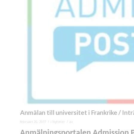
Anmälan till universitet i Frankrike / I
/
/
februari 20, 2017
i
Nyheter
av
Anmälningsportalen Admission P