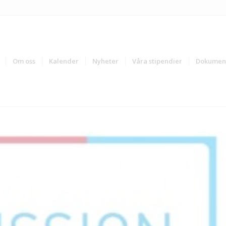
Om oss
Kalender
Nyheter
Våra stipendier
Dokumen