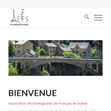
BIENVENUE
Association des Enseignants de Français en Suède