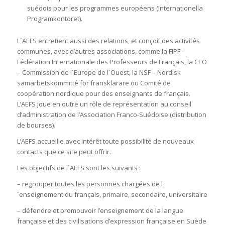
suédois pour les programmes européens (Internationella
Programkontoret).
L´AEFS entretient aussi des relations, et conçoit des activités
communes, avec d’autres associations, comme la FIPF –
Fédération Internationale des Professeurs de Français, la CEO
– Commission de l´Europe de l´Ouest, la NSF – Nordisk
samarbetskommitté för fransklärare ou Comité de
coopération nordique pour des enseignants de français.
L’AEFS joue en outre un rôle de représentation au conseil
d’administration de l’Association Franco-Suédoise (distribution
de bourses).
L’AEFS accueille avec intérêt toute possibilité de nouveaux
contacts que ce site peut offrir.
Les objectifs de l´AEFS sont les suivants :
– regrouper toutes les personnes chargées de l
´enseignement du français, primaire, secondaire, universitaire
– défendre et promouvoir l’enseignement de la langue
française et des civilisations d’expression française en Suède