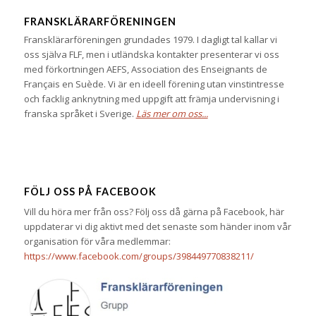
FRANSKLÄRARFÖRENINGEN
Fransklärarföreningen grundades 1979. I dagligt tal kallar vi
oss själva FLF, men i utländska kontakter presenterar vi oss
med förkortningen AEFS, Association des Enseignants de
Français en Suède. Vi är en ideell förening utan vinstintresse
och facklig anknytning med uppgift att främja undervisning i
franska språket i Sverige.
Läs mer om oss...
FÖLJ OSS PÅ FACEBOOK
Vill du höra mer från oss? Följ oss då gärna på Facebook, här
uppdaterar vi dig aktivt med det senaste som händer inom vår
organisation för våra medlemmar:
https://www.facebook.com/groups/398449770838211/