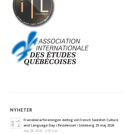
NYHETER
Fransklärarföreningen deltog vid French Swedish Culture
and Language Day i Residenset i Göteborg 25 maj 2026
maj 28, 2026 - 2:55 e m