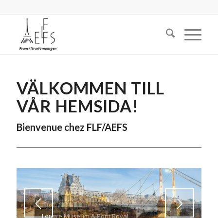
VÄLKOMMEN TILL
VÅR HEMSIDA!
Bienvenue chez FLF/AEFS
Louvre Museum & Pont Royal