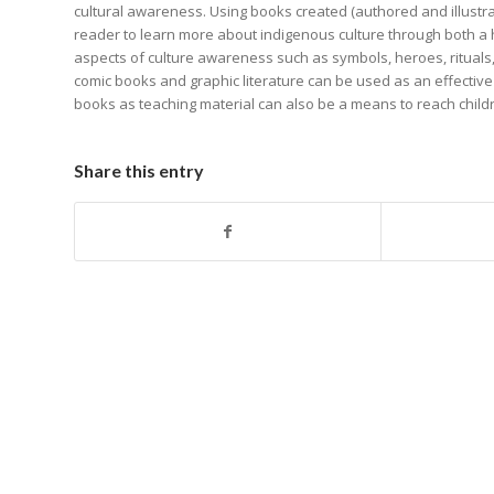
cultural awareness. Using books created (authored and illustra
reader to learn more about indigenous culture through both a hi
aspects of culture awareness such as symbols, heroes, rituals, 
comic books and graphic literature can be used as an effective
books as teaching material can also be a means to reach children
Share this entry