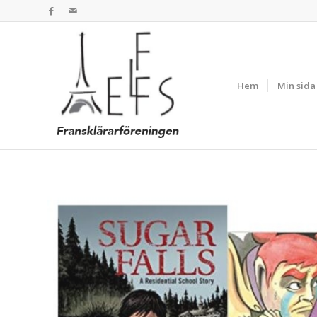
Hem
Min sida