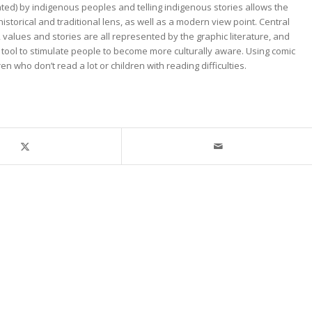
ted) by indigenous peoples and telling indigenous stories allows the
storical and traditional lens, as well as a modern view point. Central
values and stories are all represented by the graphic literature, and
 tool to stimulate people to become more culturally aware. Using comic
 who don’t read a lot or children with reading difficulties.