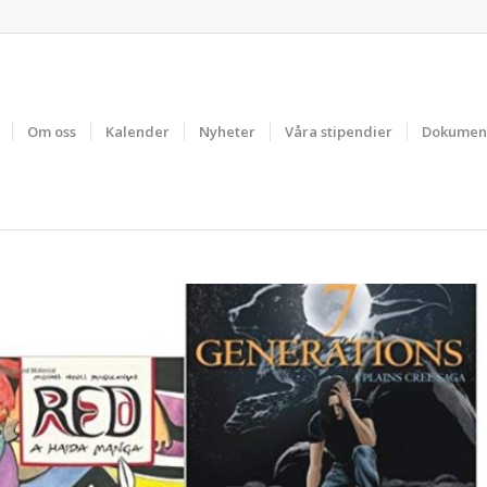
Om oss
Kalender
Nyheter
Våra stipendier
Dokumen