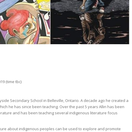
me tbc)
ayside Secondary School in Belleville, Ontario. A decade ago he created a
hich he has since been teaching. Over the past 5 years Allin has been
terature and has been teaching several indigenous literature focus
terature about indigenous peoples can be used to explore and promote