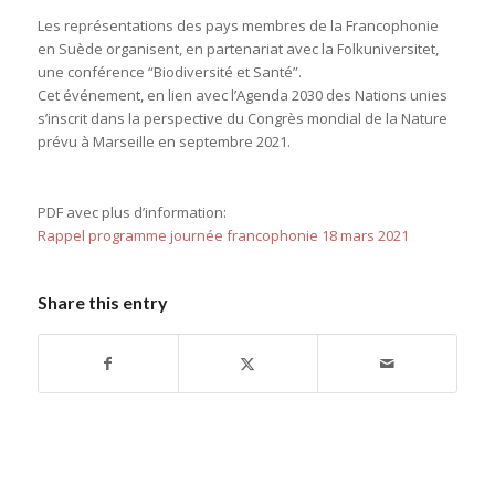
Les représentations des pays membres de la Francophonie
en Suède organisent, en partenariat avec la Folkuniversitet,
une conférence “Biodiversité et Santé”.
Cet événement, en lien avec l’Agenda 2030 des Nations unies
s’inscrit dans la perspective du Congrès mondial de la Nature
prévu à Marseille en septembre 2021.
PDF avec plus d’information:
Rappel programme journée francophonie 18 mars 2021
Share this entry