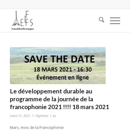
Le développement durable au
programme de la journée de la
francophonie 2021 !!!! 18 mars 2021
/
/
mars 11, 2021
i
Nyheter
av
Mars, mois de la Francophonie