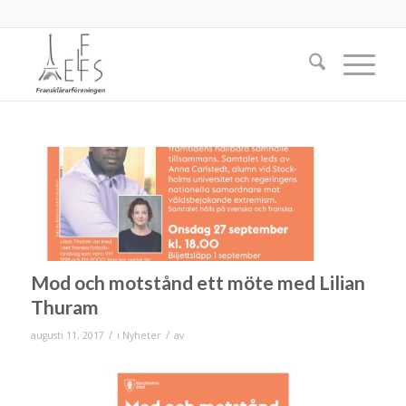
Mod och motstånd ett möte med Lilian
Thuram
/
/
augusti 11, 2017
i
Nyheter
av