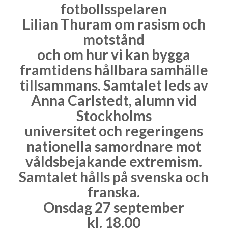
fotbollsspelaren
Lilian Thuram om rasism och
motstånd
och om hur vi kan bygga
framtidens hållbara samhälle
tillsammans. Samtalet leds av
Anna Carlstedt, alumn vid
Stockholms
universitet och regeringens
nationella samordnare mot
våldsbejakande extremism.
Samtalet hålls på svenska och
franska.
Onsdag 27 september
kl. 18.00