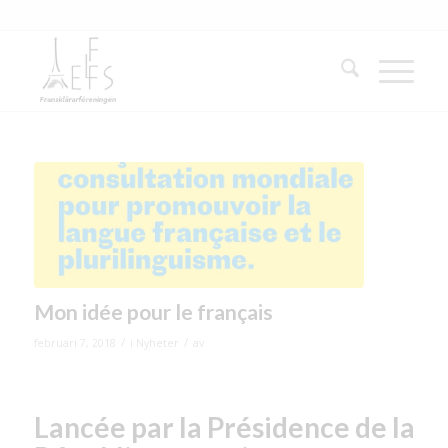
Mon idée pour le français
/
/
februari 7, 2018
i
Nyheter
av
Lancée par la Présidence de la