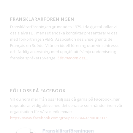
FRANSKLÄRARFÖRENINGEN
Fransklärarföreningen grundades 1979. I dagligt tal kallar vi
oss själva FLF, men i utländska kontakter presenterar vi oss
med förkortningen AEFS, Association des Enseignants de
Français en Suède. Vi är en ideell förening utan vinstintresse
och facklig anknytning med uppgift att främja undervisning i
franska språket i Sverige.
Läs mer om oss...
FÖLJ OSS PÅ FACEBOOK
Vill du höra mer från oss? Följ oss då gärna på Facebook, här
uppdaterar vi dig aktivt med det senaste som händer inom vår
organisation för våra medlemmar:
https://www.facebook.com/groups/398449770838211/