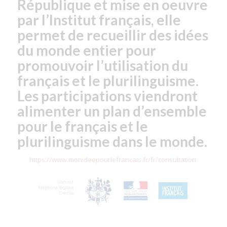
République et mise en oeuvre
par l’Institut français, elle
permet de recueillir des idées
du monde entier pour
promouvoir l’utilisation du
français et le plurilinguisme.
Les participations viendront
alimenter un plan d’ensemble
pour le français et le
plurilinguisme dans le monde.
https://www.monideepourlefrancais.fr/fr/consultation