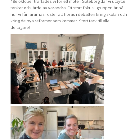
18e oktober träffades vi för ett möte i Göteborg där vi utbytte
tankar och lärde av varandra. Ett stort fokus i gruppen är på
hur vi får lärarnas röster att höras i debatten kring skolan och
kring de nya reformer som kommer. Stort tack till alla
deltagare!