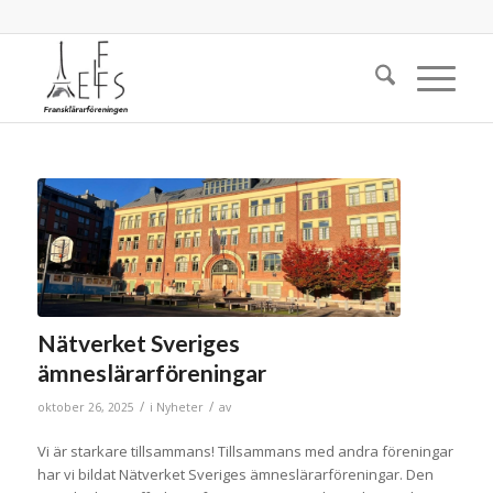
Nätverket Sveriges
ämneslärarföreningar
/
/
oktober 26, 2025
i
Nyheter
av
Vi är starkare tillsammans! Tillsammans med andra föreningar
har vi bildat Nätverket Sveriges ämneslärarföreningar. Den