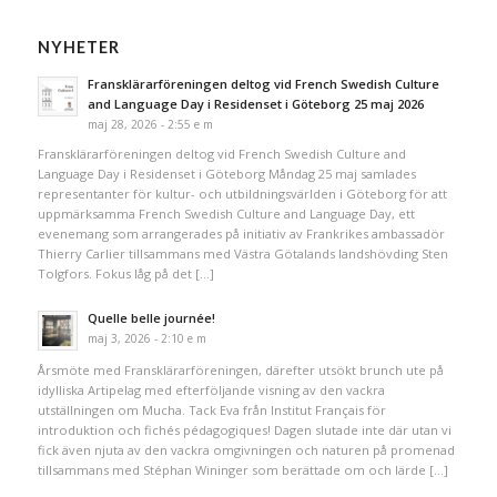
NYHETER
Fransklärarföreningen deltog vid French Swedish Culture
and Language Day i Residenset i Göteborg 25 maj 2026
maj 28, 2026 - 2:55 e m
Fransklärarföreningen deltog vid French Swedish Culture and
Language Day i Residenset i Göteborg Måndag 25 maj samlades
representanter för kultur- och utbildningsvärlden i Göteborg för att
uppmärksamma French Swedish Culture and Language Day, ett
evenemang som arrangerades på initiativ av Frankrikes ambassadör
Thierry Carlier tillsammans med Västra Götalands landshövding Sten
Tolgfors. Fokus låg på det […]
Quelle belle journée!
maj 3, 2026 - 2:10 e m
Årsmöte med Fransklärarföreningen, därefter utsökt brunch ute på
idylliska Artipelag med efterföljande visning av den vackra
utställningen om Mucha. Tack Eva från Institut Français för
introduktion och fichés pédagogiques! Dagen slutade inte där utan vi
fick även njuta av den vackra omgivningen och naturen på promenad
tillsammans med Stéphan Wininger som berättade om och lärde […]