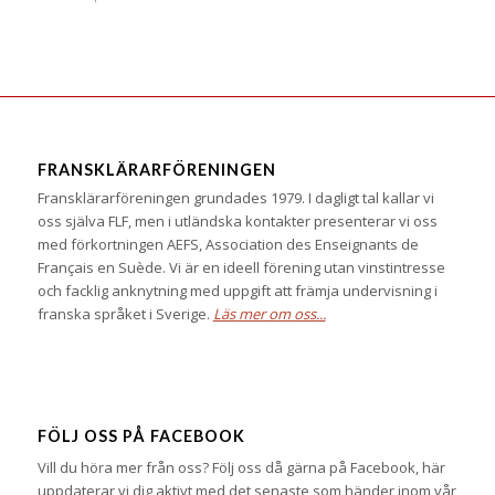
FRANSKLÄRARFÖRENINGEN
Fransklärarföreningen grundades 1979. I dagligt tal kallar vi
oss själva FLF, men i utländska kontakter presenterar vi oss
med förkortningen AEFS, Association des Enseignants de
Français en Suède. Vi är en ideell förening utan vinstintresse
och facklig anknytning med uppgift att främja undervisning i
franska språket i Sverige.
Läs mer om oss...
FÖLJ OSS PÅ FACEBOOK
Vill du höra mer från oss? Följ oss då gärna på Facebook, här
uppdaterar vi dig aktivt med det senaste som händer inom vår