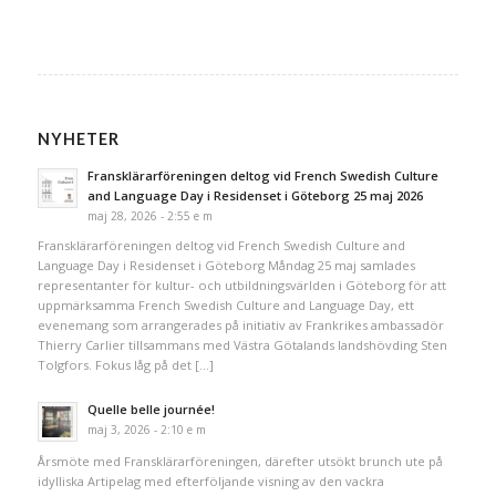
NYHETER
Fransklärarföreningen deltog vid French Swedish Culture
and Language Day i Residenset i Göteborg 25 maj 2026
maj 28, 2026 - 2:55 e m
Fransklärarföreningen deltog vid French Swedish Culture and
Language Day i Residenset i Göteborg Måndag 25 maj samlades
representanter för kultur- och utbildningsvärlden i Göteborg för att
uppmärksamma French Swedish Culture and Language Day, ett
evenemang som arrangerades på initiativ av Frankrikes ambassadör
Thierry Carlier tillsammans med Västra Götalands landshövding Sten
Tolgfors. Fokus låg på det […]
Quelle belle journée!
maj 3, 2026 - 2:10 e m
Årsmöte med Fransklärarföreningen, därefter utsökt brunch ute på
idylliska Artipelag med efterföljande visning av den vackra