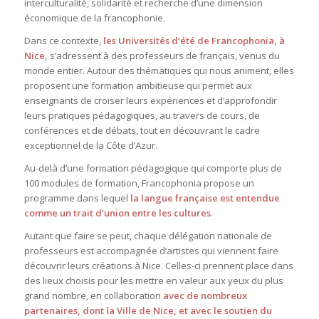
interculturalité, solidarité et recherche d’une dimension
économique de la francophonie.
Dans ce contexte,
les Universités d’été de Francophonia, à
Nice,
s’adressent à des professeurs de français, venus du
monde entier. Autour des thématiques qui nous animent, elles
proposent une formation ambitieuse qui permet aux
enseignants de croiser leurs expériences et d’approfondir
leurs pratiques pédagogiques, au travers de cours, de
conférences et de débats, tout en découvrant le cadre
exceptionnel de la Côte d’Azur.
Au-delà d’une formation pédagogique qui comporte plus de
100 modules de formation, Francophonia propose un
programme dans lequel
la langue française est entendue
comme un trait d’union entre les cultures
.
Autant que faire se peut, chaque délégation nationale de
professeurs est accompagnée d’artistes qui viennent faire
découvrir leurs créations à Nice. Celles-ci prennent place dans
des lieux choisis pour les mettre en valeur aux yeux du plus
grand nombre, en collaboration
avec de nombreux
partenaires, dont la Ville de Nice, et avec le soutien du