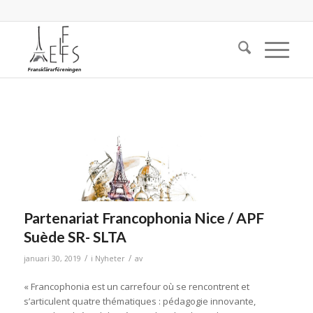
Partenariat Francophonia Nice / APF
Suède SR- SLTA
/
/
januari 30, 2019
i
Nyheter
av
« Francophonia est un carrefour où se rencontrent et
s’articulent quatre thématiques : pédagogie innovante,