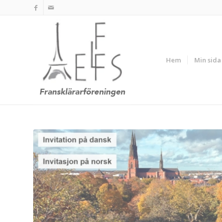
Hem
Min sida