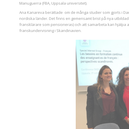
Manuguerra (FBA, Uppsala universitet).
Ana Kanareva berättade om de många studier som gjorts i Da
nordiska länder. Det finns en gemensamt brist på nya utbildad
fransklärare som pensioneras) och att samarbeta kan hjälpa att
franskundervisning i Skandinavien.