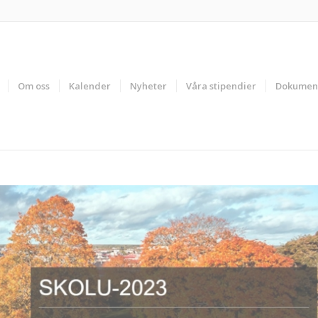
Om oss
Kalender
Nyheter
Våra stipendier
Dokumen