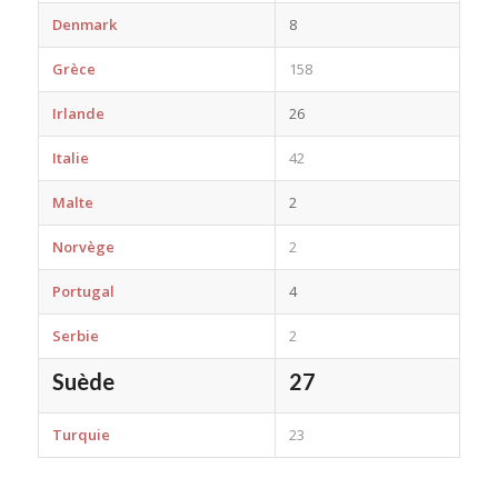
Denmark
8
Grèce
158
Irlande
26
Italie
42
Malte
2
Norvège
2
Portugal
4
Serbie
2
Suède
27
Turquie
23