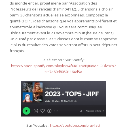
du monde entier, projet mené par l’Association des
Professeurs de Français d’Izmir (APFIZ). 5 chansons à choisir
parmi 30 chansons actuelles sélectionnées. Composez le
quinté (TOP 5) des chansons que vos apprenants préfèrent et
soumettez-le à l’adresse qui vous sera communiquée
ultérieurement avant le 23 novembre minuit (heure de Paris).
Un quinté par classe ! Les 5 classes dont le choix se rapproche
le plus du résultat des votes se verront offrir un petit-déjeuner
français.
La sélection : Sur Spotify :
https://open.spotify.com/playlist/4fXRCznVBjI0oMeJGOlAWo?
si=7a60d80501164d5a
Sur Youtube :
https://youtube.com/playlist?