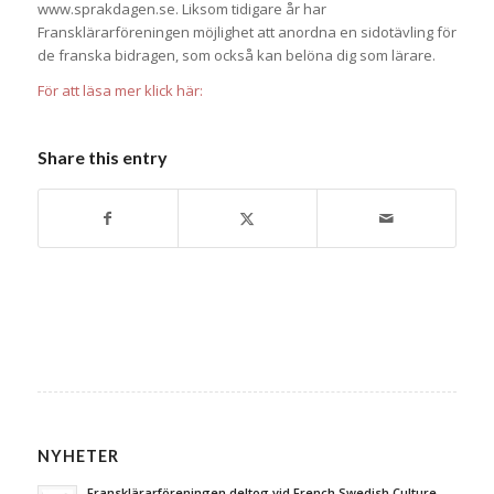
www.sprakdagen.se. Liksom tidigare år har
Fransklärarföreningen möjlighet att anordna en sidotävling för
de franska bidragen, som också kan belöna dig som lärare.
För att läsa mer klick här:
Share this entry
NYHETER
Fransklärarföreningen deltog vid French Swedish Culture