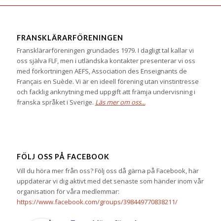
FRANSKLÄRARFÖRENINGEN
Fransklärarföreningen grundades 1979. I dagligt tal kallar vi
oss själva FLF, men i utländska kontakter presenterar vi oss
med förkortningen AEFS, Association des Enseignants de
Français en Suède. Vi är en ideell förening utan vinstintresse
och facklig anknytning med uppgift att främja undervisning i
franska språket i Sverige.
Läs mer om oss...
FÖLJ OSS PÅ FACEBOOK
Vill du höra mer från oss? Följ oss då gärna på Facebook, här
uppdaterar vi dig aktivt med det senaste som händer inom vår
organisation för våra medlemmar:
https://www.facebook.com/groups/398449770838211/