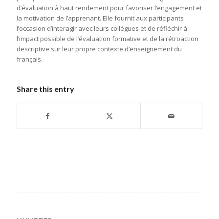
d’évaluation à haut rendement pour favoriser l’engagement et
la motivation de l’apprenant. Elle fournit aux participants
l’occasion d’interagir avec leurs collègues et de réfléchir à
l’impact possible de l’évaluation formative et de la rétroaction
descriptive sur leur propre contexte d’enseignement du
français.
Share this entry