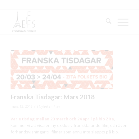
Franska Tisdagar: Mars 2018
/
/
mars 13, 2018
i
Nyheter
av
Varje tisdag mellan 20 march och 24 april på bio Zita
,
kommer vi att visa en ny exklusiv fransktalande film, och även
förhandsvisningar till filmer som ännu inte släppts på bio.