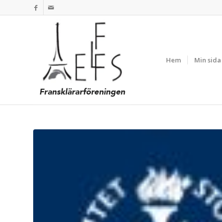
Hem
Min sida