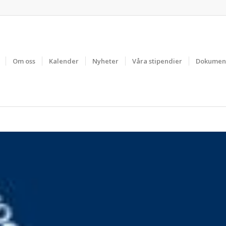
Om oss
Kalender
Nyheter
Våra stipendier
Dokumen