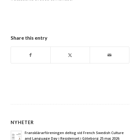
Share this entry
NYHETER
Fransklärarföreningen deltog vid French Swedish Culture
and Language Day i Residenset i Göteborg 25 maj 2026