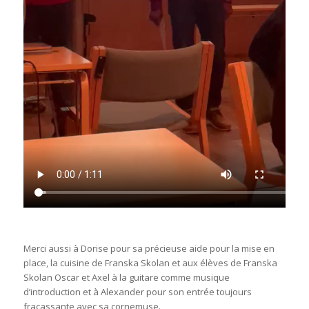
Merci aussi à Dorise pour sa précieuse aide pour la mise en
place, la cuisine de Franska Skolan et aux élèves de Franska
Skolan Oscar et Axel à la guitare comme musique
d’introduction et à Alexander pour son entrée toujours
fracassante avec sa cornemuse.