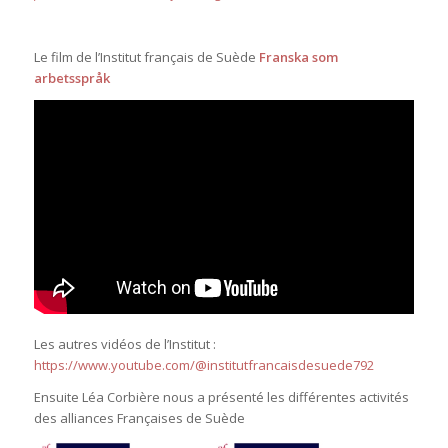
Le film de l’Institut français de Suède
Franska som
arbetsspråk
Les autres vidéos de l’Institut :
https://www.youtube.com/@institutfrancaisdesuede792
Ensuite Léa Corbière nous a présenté les différentes activités
des alliances Françaises de Suède