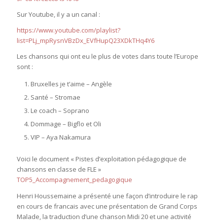
Sur Youtube, il y a un canal :
https://www.youtube.com/playlist?
list=PLj_mpRysnVBzDx_EVfHupQ23XDkTHq4Y6
Les chansons qui ont eu le plus de votes dans toute l’Europe
sont :
Bruxelles je t’aime – Angèle
Santé – Stromae
Le coach – Soprano
Dommage – Bigflo et Oli
VIP – Aya Nakamura
Voici le document « Pistes d’exploitation pédagogique de
chansons en classe de FLE »
TOP5_Accompagnement_pedagogique
Henri Houssemaine a présenté une façon d’introduire le rap
en cours de francais avec une présentation de Grand Corps
Malade, la traduction d’une chanson Midi 20 et une activité