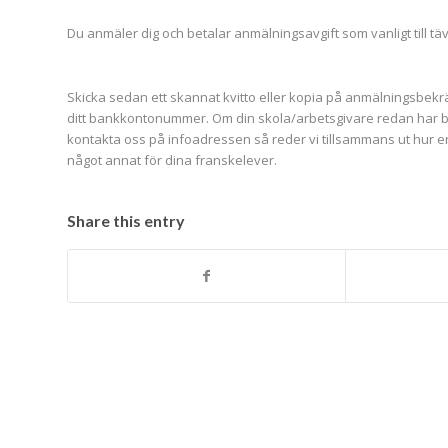
Du anmäler dig och betalar anmälningsavgift som vanligt till täv
Skicka sedan ett skannat kvitto eller kopia på anmälningsbekrä
ditt bankkontonummer. Om din skola/arbetsgivare redan har be
kontakta oss på infoadressen så reder vi tillsammans ut hur ers
något annat för dina franskelever.
Share this entry