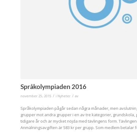
Språkolympiaden 2016
/
/
november 25, 2015
i
Nyheter
av
Språkolympiaden pågår sedan några månader, men avslutningsdag
grupper mot andra grupper i en av tre kategorier, grundskola
tidigare år och är mycket nöjda med tävlingens form. Tävlingen 
Anmälningsavgiften är 583 kr per grupp. Som medlem betalar fö