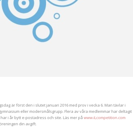
 är först den i slutet januari 2016 med prov i vecka 6. Man tävlar i
, gymnasium eller modersmålsgrupp. Flera av våra medlemmar har deltagit
har i år bytt e-postadress och site. Läs mer på
www.iLcompetition.com
reningen din avgift.