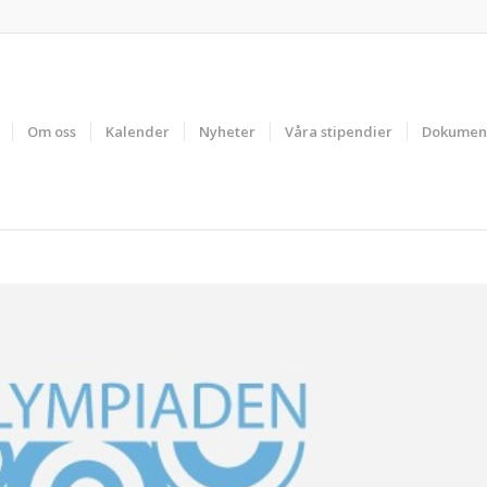
Om oss
Kalender
Nyheter
Våra stipendier
Dokumen