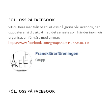
FÖLJ OSS PÅ FACEBOOK
Vill du höra mer från oss? Följ oss då gärna på Facebook, här
uppdaterar vi dig aktivt med det senaste som händer inom vår
organisation för våra medlemmar:
https://www.facebook.com/groups/398449770838211/
FÖLJ OSS PÅ FACEBOOK