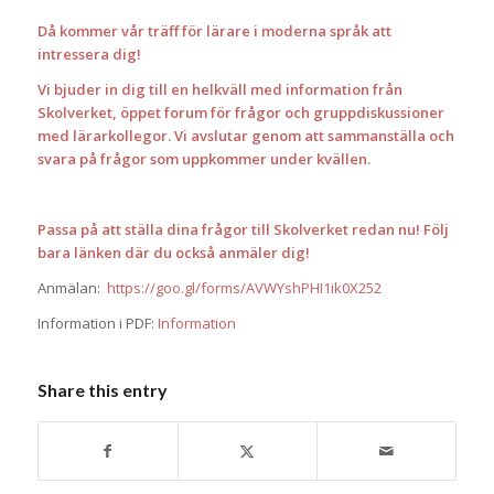
Då kommer vår träff för lärare i moderna språk att
intressera dig!
Vi bjuder in dig till en helkväll med information från
Skolverket, öppet forum för frågor och gruppdiskussioner
med lärarkollegor. Vi avslutar genom att sammanställa och
svara på frågor som uppkommer under kvällen.
Passa på att ställa dina frågor till Skolverket redan nu! Följ
bara länken där du också anmäler dig!
Anmälan:
https://goo.gl/forms/AVWYshPHI1ik0X252
Information i PDF:
Information
Share this entry