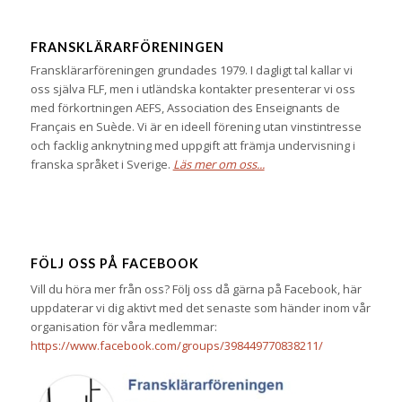
FRANSKLÄRARFÖRENINGEN
Fransklärarföreningen grundades 1979. I dagligt tal kallar vi
oss själva FLF, men i utländska kontakter presenterar vi oss
med förkortningen AEFS, Association des Enseignants de
Français en Suède. Vi är en ideell förening utan vinstintresse
och facklig anknytning med uppgift att främja undervisning i
franska språket i Sverige.
Läs mer om oss...
FÖLJ OSS PÅ FACEBOOK
Vill du höra mer från oss? Följ oss då gärna på Facebook, här
uppdaterar vi dig aktivt med det senaste som händer inom vår
organisation för våra medlemmar:
https://www.facebook.com/groups/398449770838211/