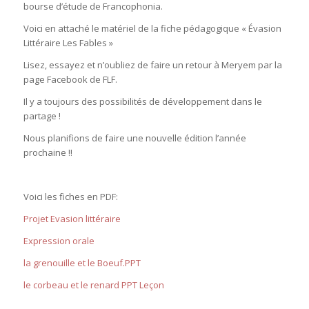
bourse d’étude de Francophonia.
Voici en attaché le matériel de la fiche pédagogique « Évasion
Littéraire Les Fables »
Lisez, essayez et n’oubliez de faire un retour à Meryem par la
page Facebook de FLF.
Il y a toujours des possibilités de développement dans le
partage !
Nous planifions de faire une nouvelle édition l’année
prochaine !!
Voici les fiches en PDF:
Projet Evasion littéraire
Expression orale
la grenouille et le Boeuf.PPT
le corbeau et le renard PPT Leçon