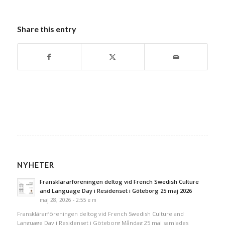
Share this entry
NYHETER
Fransklärarföreningen deltog vid French Swedish Culture
and Language Day i Residenset i Göteborg 25 maj 2026
maj 28, 2026 - 2:55 e m
Fransklärarföreningen deltog vid French Swedish Culture and
Language Day i Residenset i Göteborg Måndag 25 maj samlades