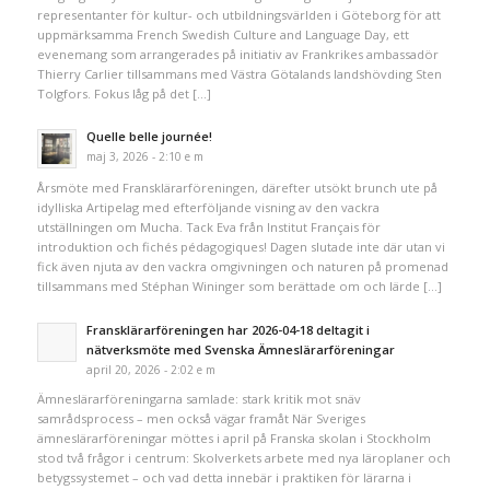
representanter för kultur- och utbildningsvärlden i Göteborg för att
uppmärksamma French Swedish Culture and Language Day, ett
evenemang som arrangerades på initiativ av Frankrikes ambassadör
Thierry Carlier tillsammans med Västra Götalands landshövding Sten
Tolgfors. Fokus låg på det […]
Quelle belle journée!
maj 3, 2026 - 2:10 e m
Årsmöte med Fransklärarföreningen, därefter utsökt brunch ute på
idylliska Artipelag med efterföljande visning av den vackra
utställningen om Mucha. Tack Eva från Institut Français för
introduktion och fichés pédagogiques! Dagen slutade inte där utan vi
fick även njuta av den vackra omgivningen och naturen på promenad
tillsammans med Stéphan Wininger som berättade om och lärde […]
Fransklärarföreningen har 2026-04-18 deltagit i
nätverksmöte med Svenska Ämneslärarföreningar
april 20, 2026 - 2:02 e m
Ämneslärarföreningarna samlade: stark kritik mot snäv
samrådsprocess – men också vägar framåt När Sveriges
ämneslärarföreningar möttes i april på Franska skolan i Stockholm
stod två frågor i centrum: Skolverkets arbete med nya läroplaner och
betygssystemet – och vad detta innebär i praktiken för lärarna i